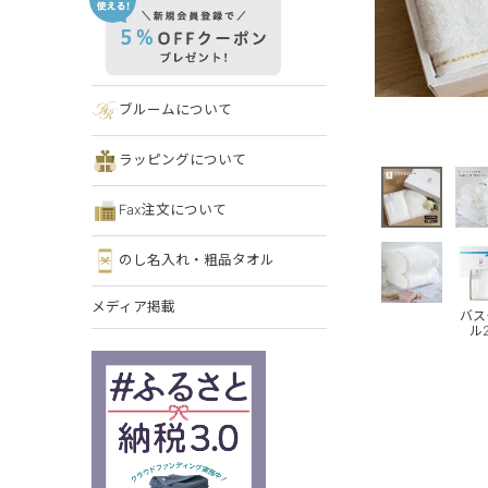
ブルームについて
ラッピングについて
Fax注文について
のし名入れ・粗品タオル
メディア掲載
バス
ル