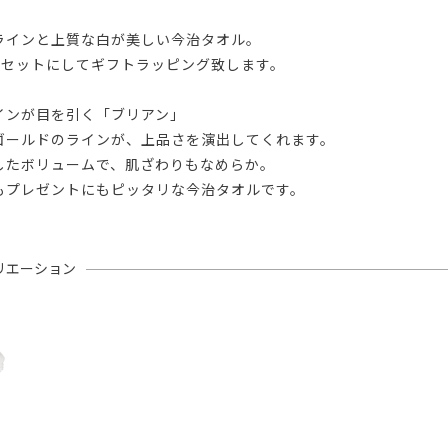
ラインと上質な白が美しい今治タオル。
をセットにしてギフトラッピング致します。
インが目を引く「ブリアン」
ゴールドのラインが、上品さを演出してくれます。
したボリュームで、肌ざわりもなめらか。
もプレゼントにもピッタリな今治タオルです。
リエーション