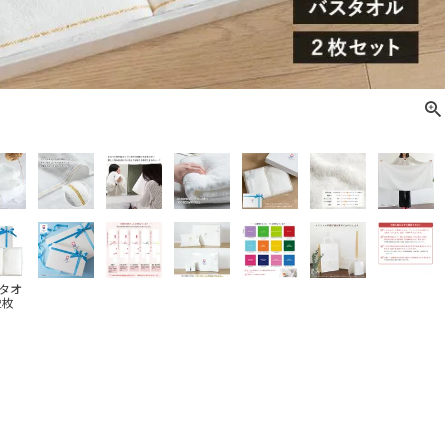
タオ
2枚