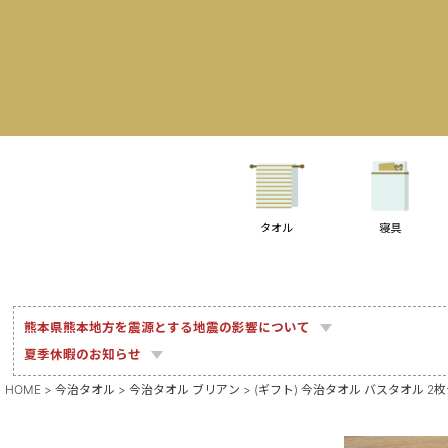
タオル
寝具
熊本県熊本地方を震源とする地震の影響について
夏季休暇のお知らせ
HOME
今治タオル
今治タオル ブリアン
(ギフト) 今治タオル バスタオル 2