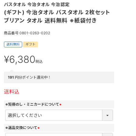
バスタオル 今治タオル 今治認定
(ギフト) 今治タオル バスタオル 2枚セット
ブリアン タオル 送料無料 ※紙袋付き
商品番号
0801-0263-0202
送料無料
ギフト
¥
6,380
税込
191
円分ポイント還元中！
送料込
※短冊のし・ミニカードについて
(
必
須
)
※返品交換について
(