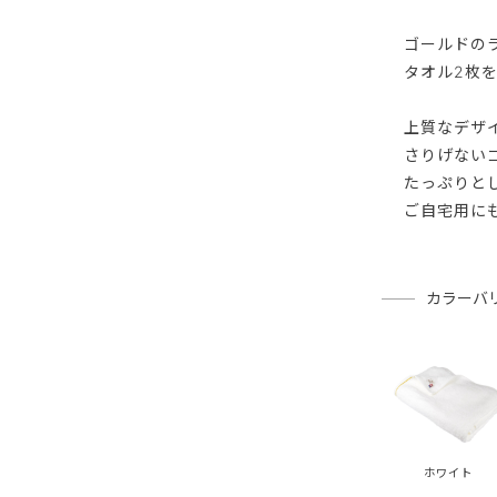
ゴールドの
タオル2枚
上質なデザ
さりげない
たっぷりと
ご自宅用に
カラーバ
ホワイト