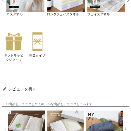
バスタオル
ロングフェイスタオル
フェイスタオル
【
イ
ギフトラッピ
粗品タイプ
ングタイプ
レビューを書く
この商品をチェックした人はこんな商品もチェックしています