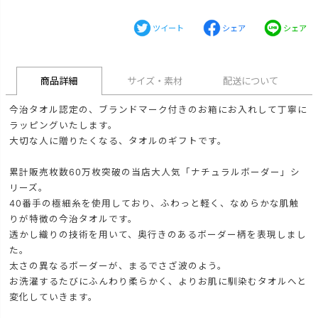
ツイート
シェア
シェア
商品詳細
サイズ・素材
配送について
今治タオル認定の、ブランドマーク付きのお箱にお入れして丁寧に
ラッピングいたします。
大切な人に贈りたくなる、タオルのギフトです。
累計販売枚数60万枚突破の当店大人気「ナチュラルボーダー」シ
リーズ。
40番手の極細糸を使用しており、ふわっと軽く、なめらかな肌触
りが特徴の今治タオルです。
透かし織りの技術を用いて、奥行きのあるボーダー柄を表現しまし
た。
太さの異なるボーダーが、まるでさざ波のよう。
お洗濯するたびにふんわり柔らかく、よりお肌に馴染むタオルへと
変化していきます。