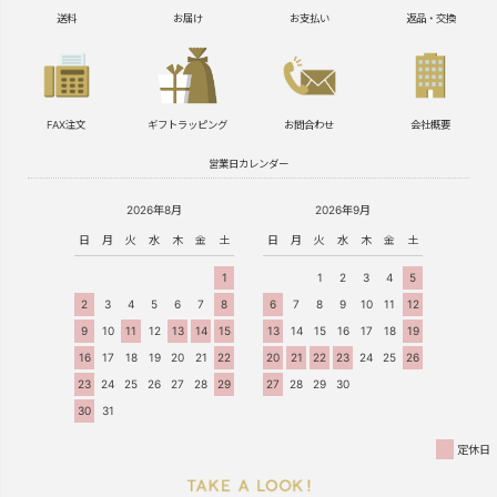
送料
お届け
お支払い
返品・交換
FAX注文
ギフトラッピング
お問合わせ
会社概要
営業日カレンダー
2026年8月
2026年9月
日
月
火
水
木
金
土
日
月
火
水
木
金
土
1
1
2
3
4
5
2
3
4
5
6
7
8
6
7
8
9
10
11
12
9
10
11
12
13
14
15
13
14
15
16
17
18
19
16
17
18
19
20
21
22
20
21
22
23
24
25
26
23
24
25
26
27
28
29
27
28
29
30
30
31
定休日