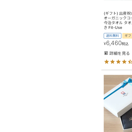
(ギフト) 出産
オーガニックコ
今治タオル タオ
き Fit-Use
送料無料
ギフ
6,460
¥
税込
詳細を見る