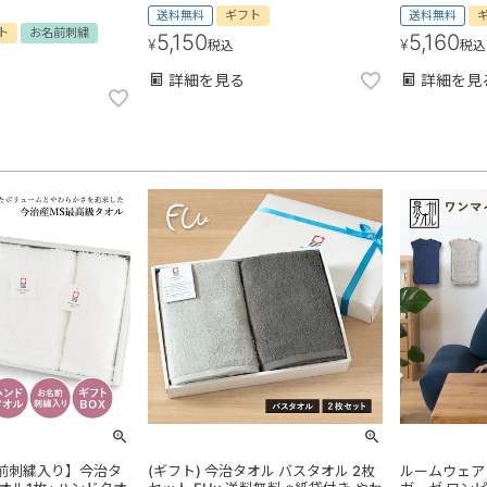
送料無料
ギフト
送料無料
ト
お名前刺繍
5,150
5,160
¥
¥
税込
税込
詳細を見る
詳細を見
名前刺繍入り】今治タ
(ギフト) 今治タオル バスタオル 2枚
ルームウェア