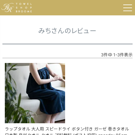
HOME
みちさんのレビュー
みちさんのレビュー
3
件中
1
-
3
件表示
ラップタオル 大人用 スピードライ ボタン付き ガーゼ 巻きタオル