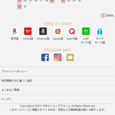
23
24
25
26
27
28
29
27
28
29
30
30
31
定休日
楽天店
Yahoo店
amazon店
aupay店
Qoo10店
LINE
ギフト
ギフト店
モール店
プライバシーポリシー
特定商取引法に基づく表記
よくあるご質問
トップへ
Copyright(C)2010 タオルショップブルーム All Rights Reserved.
このホームページに掲載されている本文・写真などの無断転載は固くお断りします。