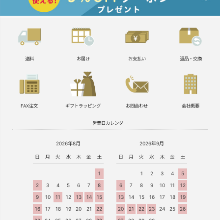
送料
お届け
お支払い
返品・交換
FAX注文
ギフトラッピング
お問合わせ
会社概要
営業日カレンダー
2026年8月
2026年9月
日
月
火
水
木
金
土
日
月
火
水
木
金
土
1
1
2
3
4
5
2
3
4
5
6
7
8
6
7
8
9
10
11
12
9
10
11
12
13
14
15
13
14
15
16
17
18
19
16
17
18
19
20
21
22
20
21
22
23
24
25
26