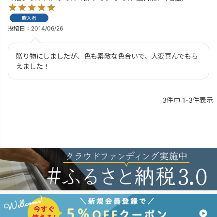
購入者
投稿日
2014/06/26
贈り物にしましたが、色も素敵な色合いで、大変喜んでもら
えました！
3
件中
1
-
3
件表示