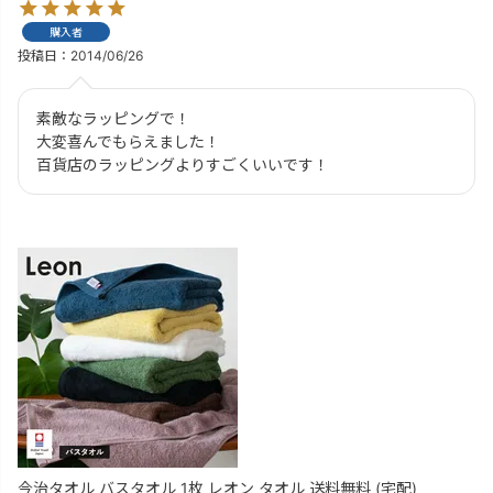
購入者
投稿日
2014/06/26
素敵なラッピングで！

大変喜んでもらえました！

百貨店のラッピングよりすごくいいです！
今治タオル バスタオル 1枚 レオン タオル 送料無料 (宅配)