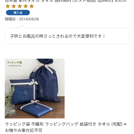
日本製 泉州タオル タオル 送料無料 (ポスト投函) speedry 85cm
購入者
投稿日
2014/06/26
子供とお風呂の時さっときれるので大変便利です！
ラッピング袋 不織布 ラッピングバッグ 紙袋付き タオル (宅配) ※
お悔やみ事対応不可