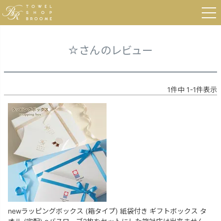
HOME
☆さんのレビュー
☆さんのレビュー
1
件中
1
-
1
件表示
newラッピングボックス (箱タイプ) 紙袋付き ギフトボックス タ