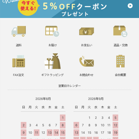
送料
お届け
お支払い
返品・交換
FAX注文
ギフトラッピング
お問合わせ
会社概要
営業日カレンダー
2026年8月
2026年9月
日
月
火
水
木
金
土
日
月
火
水
木
金
土
1
1
2
3
4
5
2
3
4
5
6
7
8
6
7
8
9
10
11
12
9
10
11
12
13
14
15
13
14
15
16
17
18
19