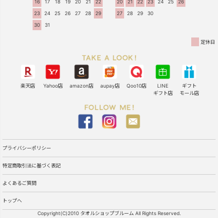
16
17
18
19
20
21
22
20
21
22
23
24
25
26
23
24
25
26
27
28
29
27
28
29
30
30
31
定休日
楽天店
Yahoo店
amazon店
aupay店
Qoo10店
LINE
ギフト
ギフト店
モール店
プライバシーポリシー
特定商取引法に基づく表記
よくあるご質問
トップへ
Copyright(C)2010 タオルショップブルーム All Rights Reserved.