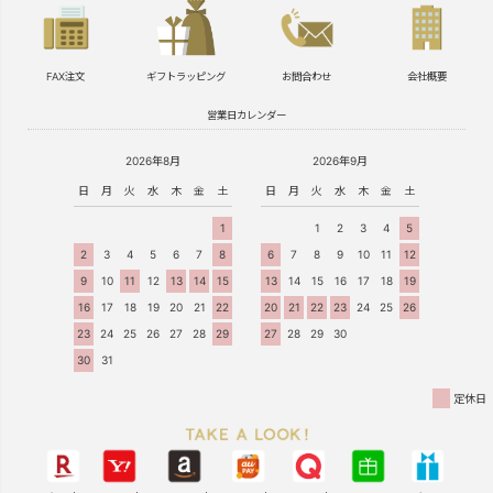
FAX注文
ギフトラッピング
お問合わせ
会社概要
営業日カレンダー
2026年8月
2026年9月
日
月
火
水
木
金
土
日
月
火
水
木
金
土
1
1
2
3
4
5
2
3
4
5
6
7
8
6
7
8
9
10
11
12
9
10
11
12
13
14
15
13
14
15
16
17
18
19
16
17
18
19
20
21
22
20
21
22
23
24
25
26
23
24
25
26
27
28
29
27
28
29
30
30
31
定休日