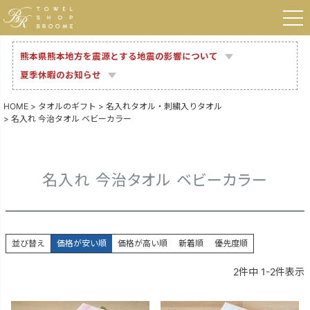
熊本県熊本地方を震源とする地震の影響について
夏季休暇のお知らせ
HOME
タオルのギフト
名入れタオル・刺繍入りタオル
名入れ 今治タオル ベビーカラー
名入れ 今治タオル ベビーカラー
並び替え
価格が安い順
価格が高い順
新着順
優先度順
2
件中
1
-
2
件表示