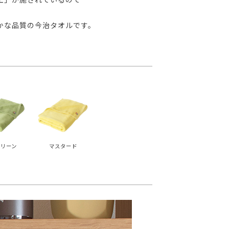
かな品質の今治タオルです。
リーン
マスタード