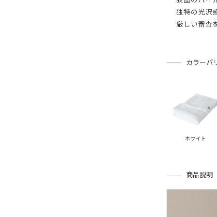
独特の光沢
厳しい審査
カラーバ
ホワイト
商品説明