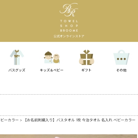
公式オンラインストア
バスグッズ
キッズ＆ベビー
ギフト
その他
ベビーカラー
【お名前刺繍入り】バスタオル 1枚 今治タオル 名入れ ベビーカラー