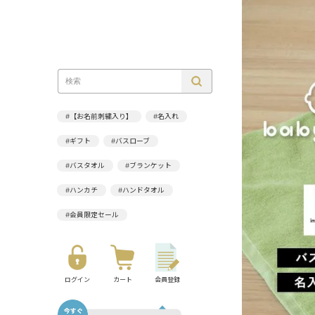
#【お名前刺繍入り】
#名入れ
#ギフト
#バスローブ
#バスタオル
#ブランケット
#ハンカチ
#ハンドタオル
#会員限定セール
ログイン
カート
会員登録