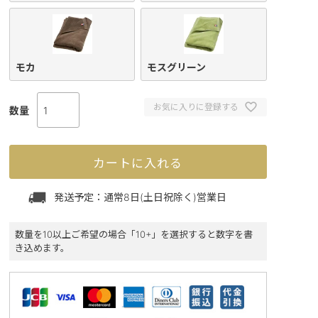
モカ
モスグリーン
お気に入りに登録する
カートに入れる
発送予定：通常8日(土日祝除く)営業日
数量を10以上ご希望の場合「10+」を選択すると数字を書
き込めます。