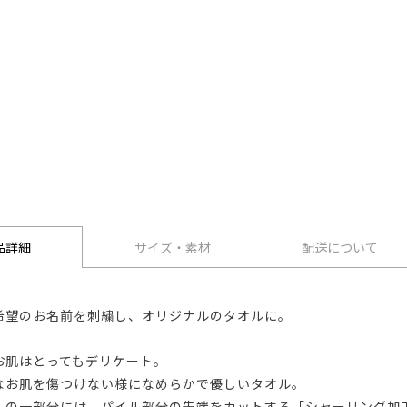
品詳細
サイズ・素材
配送について
希望のお名前を刺繍し、オリジナルのタオルに。
お肌はとってもデリケート。
なお肌を傷つけない様になめらかで優しいタオル。
ルの一部分には、パイル部分の先端をカットする「シャーリング加