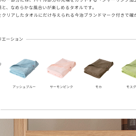
感と、なめらかな風合いが楽しめるタオルです。
をクリアしたタオルにだけ与えられる今治ブランドマーク付きで確
リエーション
アッシュブルー
サーモンピンク
モカ
モスグ