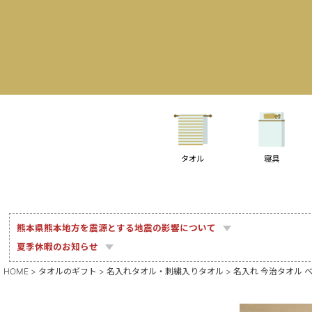
タオル
寝具
熊本県熊本地方を震源とする地震の影響について
夏季休暇のお知らせ
HOME
タオルのギフト
名入れタオル・刺繍入りタオル
名入れ 今治タオル 