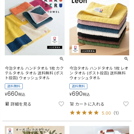
今治タオル ハンドタオル 1枚 カク
今治タオル ハンドタオル 1枚 レオ
テルタオル タオル 送料無料 (ポス
ン タオル (ポスト投函) 送料無料
ト投函) ウォッシュタオル
ウォッシュタオル
送料無料
送料無料
660
690
¥
¥
税込
税込
詳細を見る
カートに入れる
5.00
（
1
）