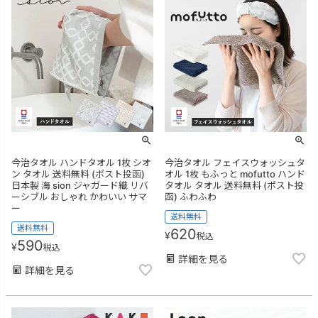
今治タオル ハンドタオル 1枚 シオ
今治タオル フェイスウォッシュタ
ン タオル 送料無料 (ポスト投函)
オル 1枚 もふっと mofutto ハンド
日本製 海 sion ジャガード織 リバ
タオル タオル 送料無料 (ポスト投
ーシブル おしゃれ かわいい サマ
函) ふわふわ
ー
送料無料
送料無料
620
¥
税込
590
¥
税込
詳細を見る
詳細を見る