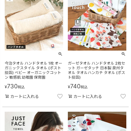
今治タオル ハンドタオル 1枚 オー
ガーゼタオル ハンドタオル 2枚セ
ガニックスタイル タオル (ポスト
ット ガーゼタッチ 日本製 泉州タ
投函) ベビー オーガニックコット
オル タオルハンカチ タオル (ポス
ン 敏感肌 幼稚園 保育園
ト投函)
730
740
¥
¥
税込
税込
カートに入れる
カートに入れる