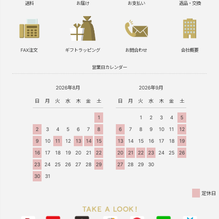
送料
お届け
お支払い
返品・交換
FAX注文
ギフトラッピング
お問合わせ
会社概要
営業日カレンダー
2026年8月
2026年9月
日
月
火
水
木
金
土
日
月
火
水
木
金
土
1
1
2
3
4
5
2
3
4
5
6
7
8
6
7
8
9
10
11
12
9
10
11
12
13
14
15
13
14
15
16
17
18
19
16
17
18
19
20
21
22
20
21
22
23
24
25
26
23
24
25
26
27
28
29
27
28
29
30
30
31
定休日