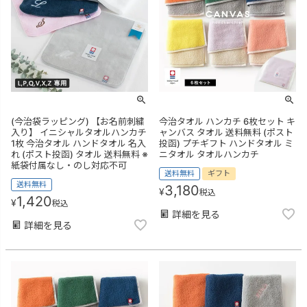
(今治袋ラッピング) 【お名前刺繍
今治タオル ハンカチ 6枚セット キ
入り】 イニシャルタオルハンカチ
ャンバス タオル 送料無料 (ポスト
1枚 今治タオル ハンドタオル 名入
投函) プチギフト ハンドタオル ミ
れ (ポスト投函) タオル 送料無料 ※
ニタオル タオルハンカチ
紙袋付属なし・のし対応不可
送料無料
ギフト
送料無料
3,180
¥
税込
1,420
¥
税込
詳細を見る
詳細を見る