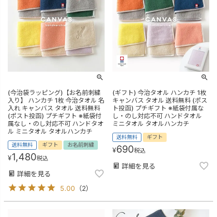
(今治袋ラッピング)【お名前刺繍
(ギフト) 今治タオル ハンカチ 1枚
入り】 ハンカチ 1枚 今治タオル 名
キャンバス タオル 送料無料 (ポス
入れ キャンバス タオル 送料無料
ト投函) プチギフト ※紙袋付属な
(ポスト投函) プチギフト ※紙袋付
し・のし対応不可 ハンドタオル
属なし・のし対応不可 ハンドタオ
ミニタオル タオルハンカチ
ル ミニタオル タオルハンカチ
送料無料
ギフト
送料無料
ギフト
お名前刺繍
690
¥
税込
1,480
¥
税込
詳細を見る
詳細を見る
5.00
（
2
）