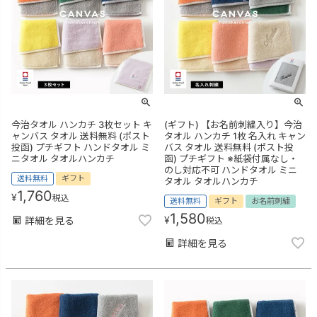
今治タオル ハンカチ 3枚セット キ
(ギフト) 【お名前刺繍入り】今治
ャンバス タオル 送料無料 (ポスト
タオル ハンカチ 1枚 名入れ キャン
投函) プチギフト ハンドタオル ミ
バス タオル 送料無料 (ポスト投
ニタオル タオルハンカチ
函) プチギフト ※紙袋付属なし・
のし対応不可 ハンドタオル ミニ
送料無料
ギフト
タオル タオルハンカチ
1,760
¥
税込
送料無料
ギフト
お名前刺繍
1,580
¥
詳細を見る
税込
詳細を見る