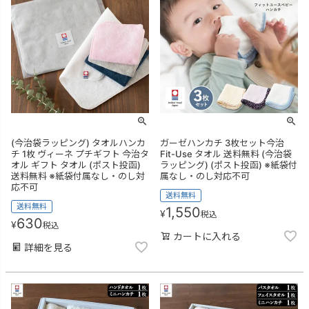
(今治袋ラッピング) タオルハンカ
ガーゼハンカチ 3枚セット今治
チ 1枚 ヴィーネ プチギフト 今治タ
Fit-Use タオル 送料無料 (今治袋
オル ギフト タオル (ポスト投函)
ラッピング) (ポスト投函) ※紙袋付
送料無料 ※紙袋付属なし・のし対
属なし・のし対応不可
応不可
送料無料
送料無料
1,550
¥
税込
630
¥
税込
カートに入れる
詳細を見る