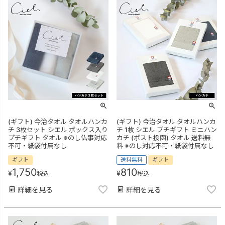
(ギフト) 今治タオル タオルハンカ
(ギフト) 今治タオル タオルハンカ
チ 3枚セット シエル ボックス入り
チ 1枚 シエル プチギフト ミニハン
プチギフト タオル ※のし仏事対応
カチ (ポスト投函) タオル 送料無
不可・紙袋付属なし
料 ※のし対応不可・紙袋付属なし
ギフト
送料無料
ギフト
1,750
810
¥
¥
税込
税込
詳細を見る
詳細を見る