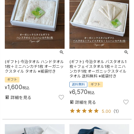
(ギフト) 今治タオル ハンドタオル
(ギフト) 今治タオル バスタオル1
1枚＋ミニハンカチ1枚 オーガニッ
枚＋フェイスタオル1枚＋ミニハ
クスタイル タオル ※紙袋付き
ンカチ1枚 オーガニックスタイル
タオル 送料無料 ※紙袋付き
ギフト
送料無料
ギフト
1,600
¥
税込
6,570
¥
税込
詳細を見る
詳細を見る
5.00
（
1
）