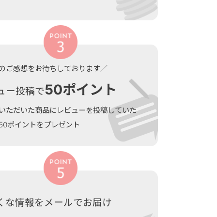
のご感想をお待ちしております／
50ポイント
ュー投稿で
いただいた商品にレビューを投稿していた
50ポイントをプレゼント
くな情報をメールでお届け