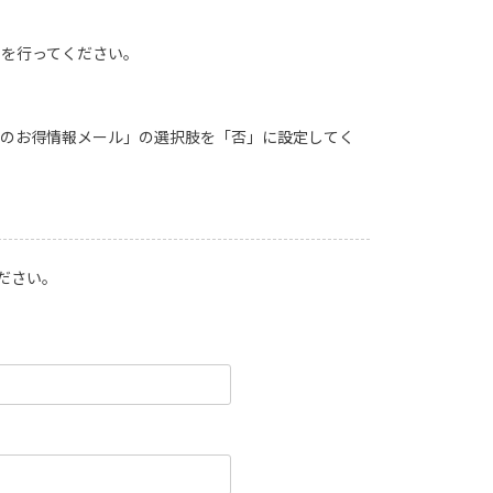
きを行ってください。
定のお得情報メール」の選択肢を「否」に設定してく
ださい。
。