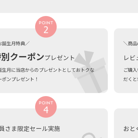
お誕生月特典／
＼商品
特別クーポン
プレゼント
レビ
誕生月に当店からのプレゼントとしておトクな
ご購入
ーポンプレゼント！
だくと
員さま限定セール実施
おと