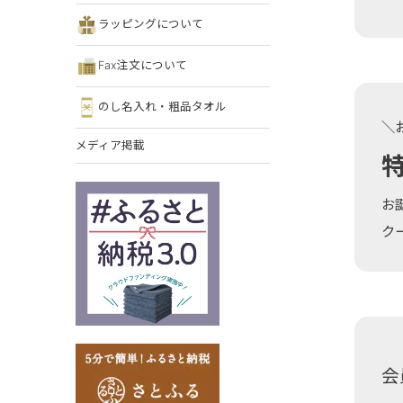
ラッピングについて
Fax注文について
のし名入れ・粗品タオル
＼
メディア掲載
お
ク
会