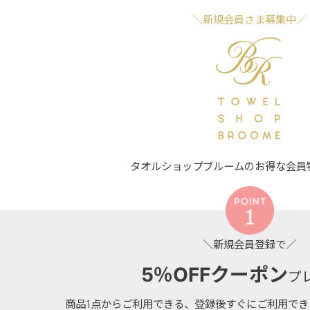
＼新規会員さま募集中／
タオルショップブルームのお得な会員
＼新規会員登録で／
5％OFFクーポン
プ
商品1点からご利用できる、登録後すぐにご利用で