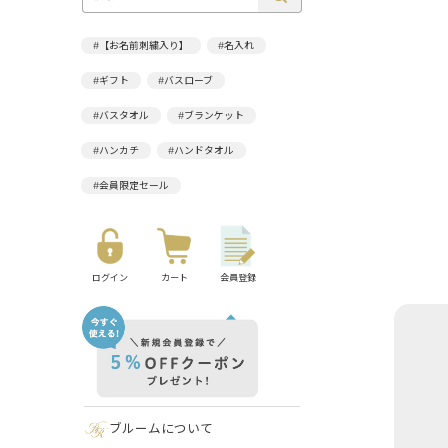
#【お名前刺繍入り】
#名入れ
#ギフト
#バスローブ
#バスタオル
#ブランケット
#ハンカチ
#ハンドタオル
#会員限定セール
ログイン
カート
会員登録
ブルームについて