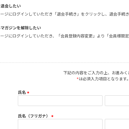
を退会したい
イページにログインしていただき「退会手続き」をクリックし、退会手続
ルマガジンを解除したい
イページにログインしていただき、「会員登録内容変更」より「会員様限
。
下記の内容をご入力の上、お進みく
*
は必須入力項目となります
氏名
(
必
須
氏名（フリガナ）
)
(