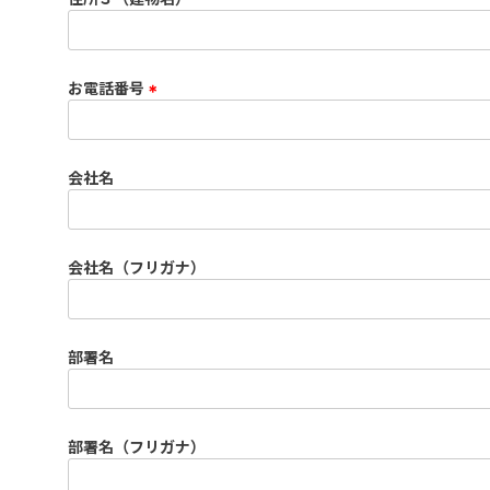
)
お電話番号
(
必
須
会社名
)
会社名（フリガナ）
部署名
部署名（フリガナ）