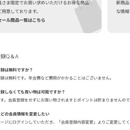
員さま限定でお買い求めいただけるお得な商品
新商品
ご用意しております。
な情報
セール商品一覧はこちら
録Q＆A
登録は無料ですか？
員登録は無料です。年会費など費用がかかることはございません。
登録しなくても買い物は可能ですか？
能です。会員登録をせずにお買い物されますとポイントは貯まりませんの
などの会員情報を変更したい
イページにログインしていただき、「会員登録内容変更」よりご変更して