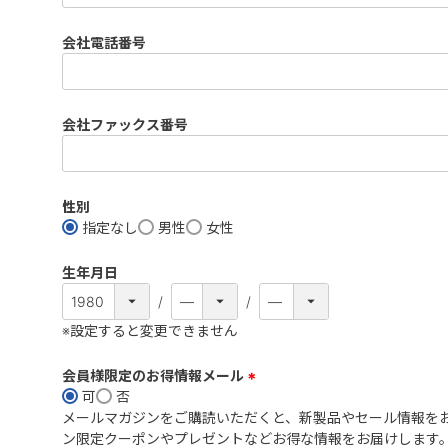
会社電話番号
会社ファックス番号
性別
指定なし
男性
女性
生年月日
※設定すると変更できません
会員様限定のお得情報メール
可
否
(
メールマガジンをご購読いただくと、新製品やセール情報を
必
ン限定クーポンやプレゼントなどお得な情報をお届けします
須