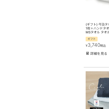
(ギフト) 今治
1枚＋ハンドタオ
MSタオル タオ
ギフト
3,740
¥
税込
詳細を見る