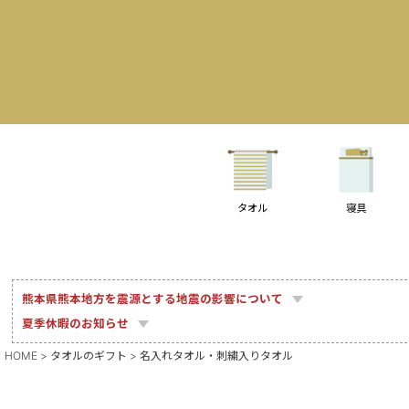
タオル
寝具
熊本県熊本地方を震源とする地震の影響について
夏季休暇のお知らせ
HOME
タオルのギフト
名入れタオル・刺繍入りタオル