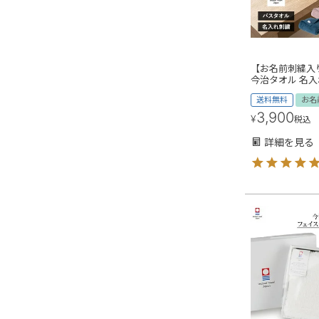
【お名前刺繍入り
今治タオル 名入
送料無料
お名
3,900
¥
税込
詳細を見る