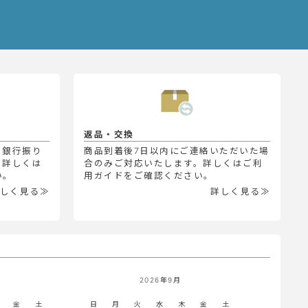
返品・交換
、銀行振り
商品到着後7日以内にご連絡いただいた場
。詳しくは
合のみご対応いたします。詳しくはご利
い。
用ガイドをご確認ください。
しく見る≫
詳しく見る≫
2026年9月
金
土
日
月
火
水
木
金
土