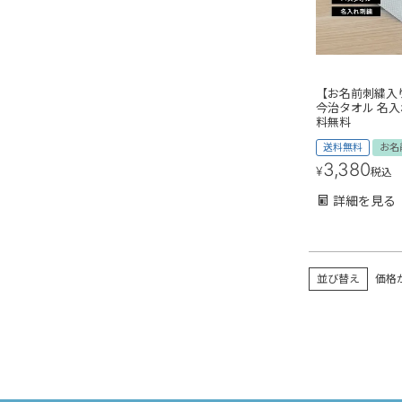
【お名前刺繍入り
今治タオル 名入
料無料
送料無料
お名
3,380
¥
税込
詳細を見る
並び替え
価格