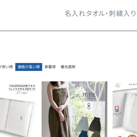
名入れタオル・刺繍入り
が安い順
価格が高い順
新着順
優先度順