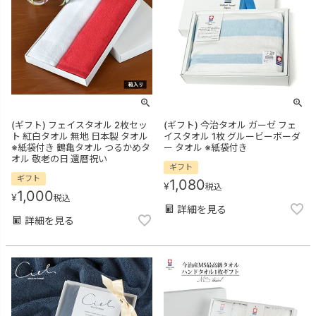
(ギフト) フェイスタオル 2枚セッ
(ギフト) 今治タオル ガーゼ フェ
ト 紅白タオル 無地 日本製 タオル
イスタオル 1枚 グルービーボーダ
※紙袋付き 鶴亀タオル つるかめタ
ー タオル ※紙袋付き
オル 敬老の日 還暦祝い
ギフト
ギフト
1,080
¥
税込
1,000
¥
税込
詳細を見る
詳細を見る