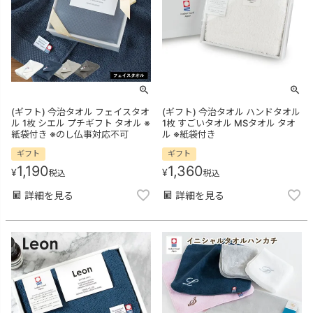
(ギフト) 今治タオル フェイスタオ
(ギフト) 今治タオル ハンドタオル
ル 1枚 シエル プチギフト タオル ※
1枚 すごいタオル MSタオル タオ
紙袋付き ※のし仏事対応不可
ル ※紙袋付き
ギフト
ギフト
1,190
1,360
¥
¥
税込
税込
詳細を見る
詳細を見る