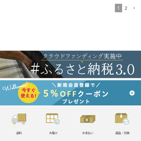
1
2
送料
お届け
お支払い
返品・交換