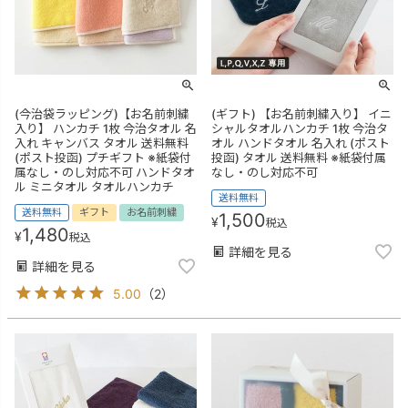
(今治袋ラッピング)【お名前刺繍
(ギフト) 【お名前刺繍入り】 イニ
入り】 ハンカチ 1枚 今治タオル 名
シャルタオルハンカチ 1枚 今治タ
入れ キャンバス タオル 送料無料
オル ハンドタオル 名入れ (ポスト
(ポスト投函) プチギフト ※紙袋付
投函) タオル 送料無料 ※紙袋付属
属なし・のし対応不可 ハンドタオ
なし・のし対応不可
ル ミニタオル タオルハンカチ
送料無料
送料無料
ギフト
お名前刺繍
1,500
¥
税込
1,480
¥
税込
詳細を見る
詳細を見る
5.00
（
2
）