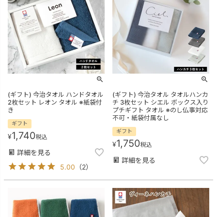
(ギフト) 今治タオル ハンドタオル
(ギフト) 今治タオル タオルハンカ
2枚セット レオン タオル ※紙袋付
チ 3枚セット シエル ボックス入り
き
プチギフト タオル ※のし仏事対応
不可・紙袋付属なし
ギフト
ギフト
1,740
¥
税込
1,750
¥
税込
詳細を見る
詳細を見る
5.00
（
2
）