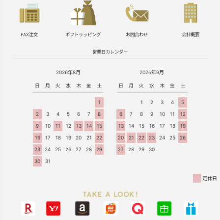
FAX注文
ギフトラッピング
お問合わせ
会社概要
営業日カレンダー
2026年8月
2026年9月
日
月
火
水
木
金
土
日
月
火
水
木
金
土
1
1
2
3
4
5
2
3
4
5
6
7
8
6
7
8
9
10
11
12
9
10
11
12
13
14
15
13
14
15
16
17
18
19
16
17
18
19
20
21
22
20
21
22
23
24
25
26
23
24
25
26
27
28
29
27
28
29
30
30
31
定休日