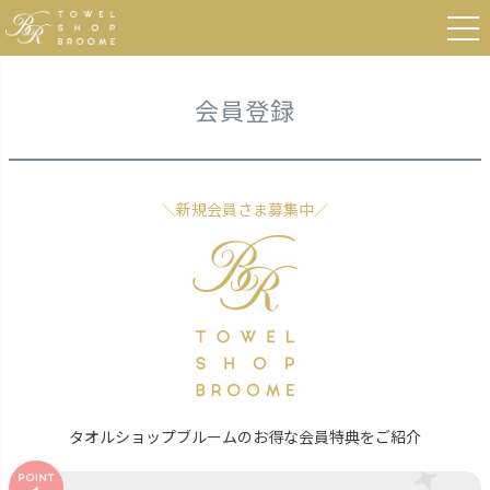
HOME
会員登録
会員登録
＼新規会員さま募集中／
タオルショップブルームのお得な会員特典をご紹介