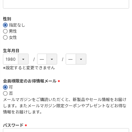
性別
指定なし
男性
女性
生年月日
※設定すると変更できません
会員様限定のお得情報メール
可
(
否
必
メールマガジンをご購読いただくと、新製品やセール情報をお届け
須
します。またメールマガジン限定クーポンやプレゼントなどお得な
)
情報をお届けします。
パスワード