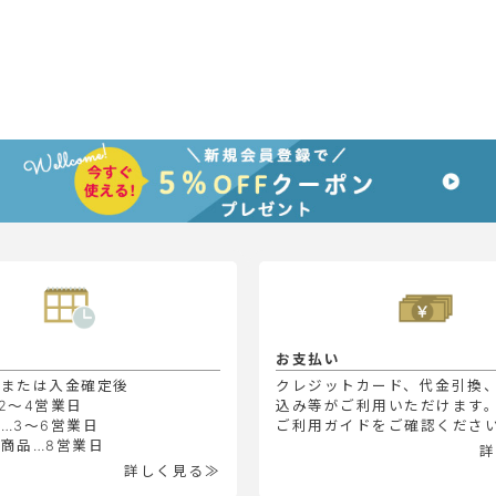
お支払い
定または入金確定後
クレジットカード、代金引換
2～4営業日
込み等がご利用いただけます
…3～6営業日
ご利用ガイドをご確認くださ
商品…8営業日
詳
詳しく見る≫