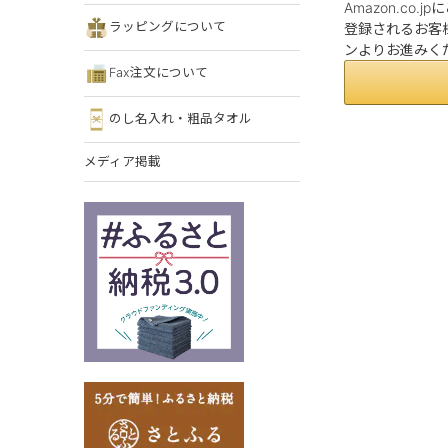
Amazon.co
ラッピングについて
登録されるお客様
ンよりお進みく
Fax注文について
のし名入れ・粗品タオル
メディア掲載