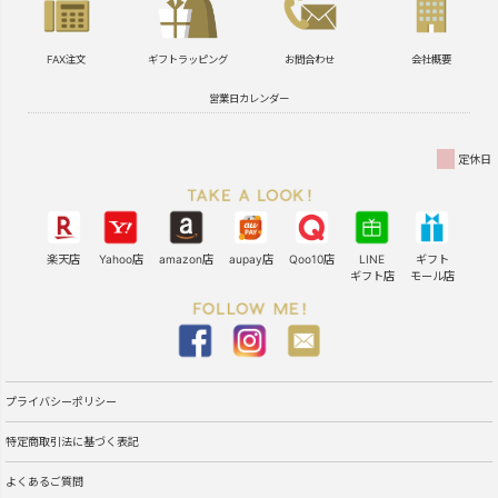
FAX注文
ギフトラッピング
お問合わせ
会社概要
営業日カレンダー
定休日
楽天店
Yahoo店
amazon店
aupay店
Qoo10店
LINE
ギフト
ギフト店
モール店
プライバシーポリシー
特定商取引法に基づく表記
よくあるご質問