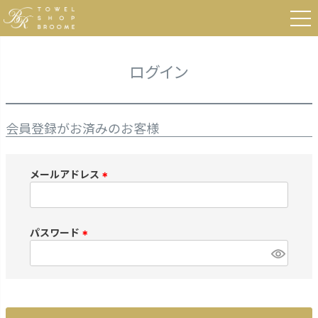
HOME
ログイン
ログイン
会員登録がお済みのお客様
メールアドレス
(
必
須
パスワード
)
(
必
須
)