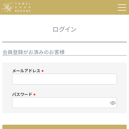
HOME
ログイン
ログイン
会員登録がお済みのお客様
メールアドレス
(
必
須
パスワード
)
(
必
須
)