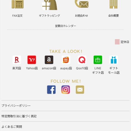
FAX注文
ギフトラッピング
お問合わせ
会社概要
営業日カレンダー
定休日
楽天店
Yahoo店
amazon店
aupay店
Qoo10店
LINE
ギフト
ギフト店
モール店
プライバシーポリシー
特定商取引法に基づく表記
よくあるご質問