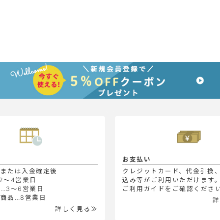
お支払い
定または入金確定後
クレジットカード、代金引換
2～4営業日
込み等がご利用いただけます
…3～6営業日
ご利用ガイドをご確認くださ
商品…8営業日
詳
詳しく見る≫