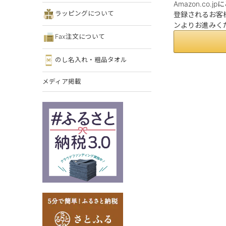
Amazon.co
ラッピングについて
登録されるお客様
ンよりお進みく
Fax注文について
のし名入れ・粗品タオル
メディア掲載