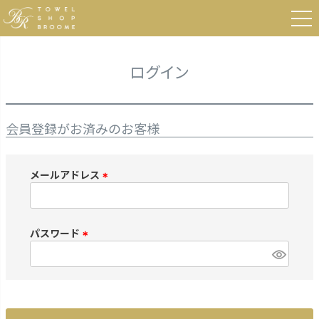
HOME
ログイン
ログイン
会員登録がお済みのお客様
メールアドレス
(
必
須
パスワード
)
(
必
須
)