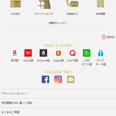
FAX注文
ギフトラッピング
お問合わせ
会社概要
営業日カレンダー
定休日
楽天店
Yahoo店
amazon店
aupay店
Qoo10店
LINE
ギフト
ギフト店
モール店
プライバシーポリシー
特定商取引法に基づく表記
よくあるご質問