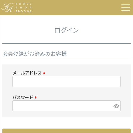
HOME
ログイン
ログイン
会員登録がお済みのお客様
メールアドレス
(
必
須
パスワード
)
(
必
須
)