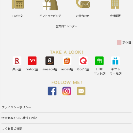
FAX注文
ギフトラッピング
お問合わせ
会社概要
営業日カレンダー
定休日
楽天店
Yahoo店
amazon店
aupay店
Qoo10店
LINE
ギフト
ギフト店
モール店
プライバシーポリシー
特定商取引法に基づく表記
よくあるご質問