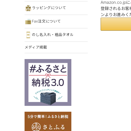
Amazon.co
ラッピングについて
登録されるお客様
ンよりお進みく
Fax注文について
のし名入れ・粗品タオル
メディア掲載