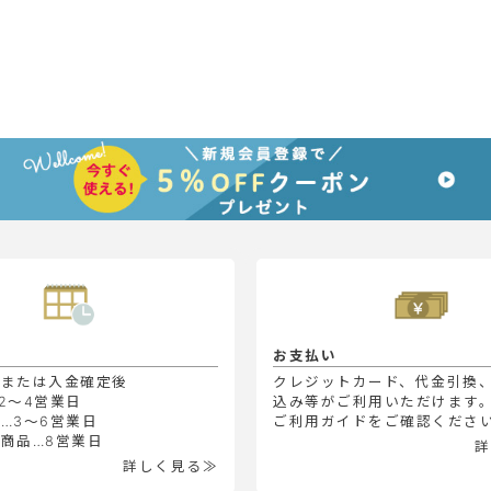
お支払い
定または入金確定後
クレジットカード、代金引換
2～4営業日
込み等がご利用いただけます
…3～6営業日
ご利用ガイドをご確認くださ
商品…8営業日
詳
詳しく見る≫