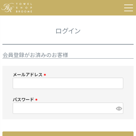
HOME
ログイン
ログイン
会員登録がお済みのお客様
メールアドレス
(
必
須
パスワード
)
(
必
須
)