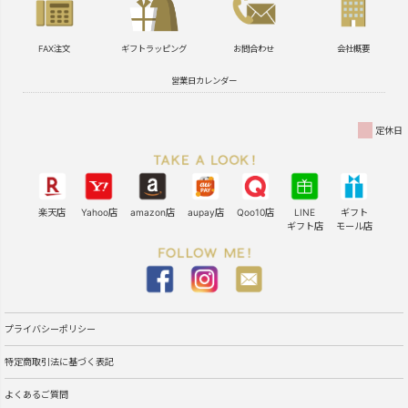
FAX注文
ギフトラッピング
お問合わせ
会社概要
営業日カレンダー
定休日
楽天店
Yahoo店
amazon店
aupay店
Qoo10店
LINE
ギフト
ギフト店
モール店
プライバシーポリシー
特定商取引法に基づく表記
よくあるご質問