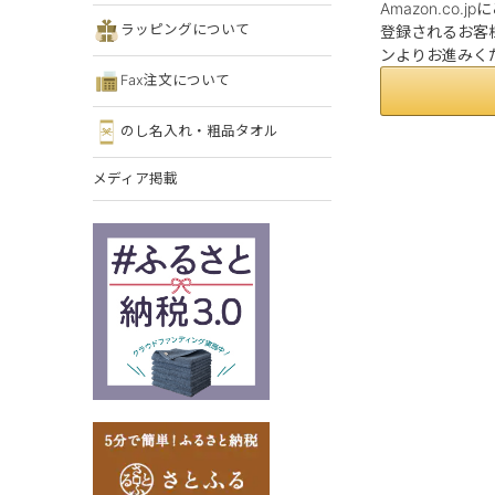
Amazon.co
ラッピングについて
登録されるお客様
ンよりお進みく
Fax注文について
のし名入れ・粗品タオル
メディア掲載