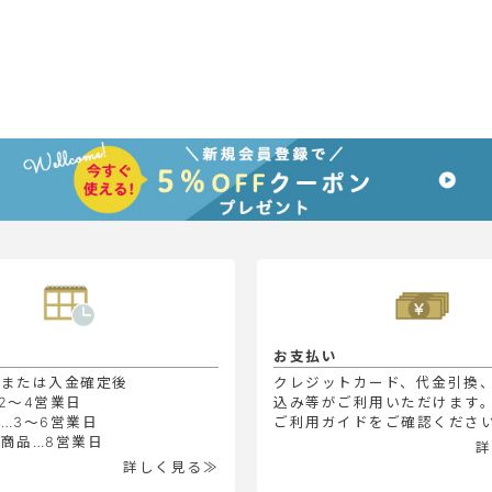
お支払い
定または入金確定後
クレジットカード、代金引換
2～4営業日
込み等がご利用いただけます
…3～6営業日
ご利用ガイドをご確認くださ
商品…8営業日
詳
詳しく見る≫