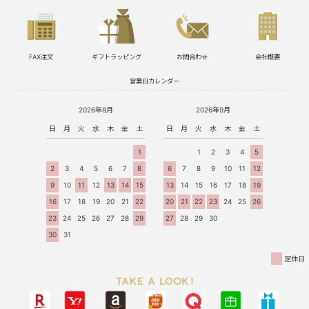
FAX注文
ギフトラッピング
お問合わせ
会社概要
営業日カレンダー
2026年8月
2026年9月
日
月
火
水
木
金
土
日
月
火
水
木
金
土
1
1
2
3
4
5
2
3
4
5
6
7
8
6
7
8
9
10
11
12
9
10
11
12
13
14
15
13
14
15
16
17
18
19
16
17
18
19
20
21
22
20
21
22
23
24
25
26
23
24
25
26
27
28
29
27
28
29
30
30
31
定休日