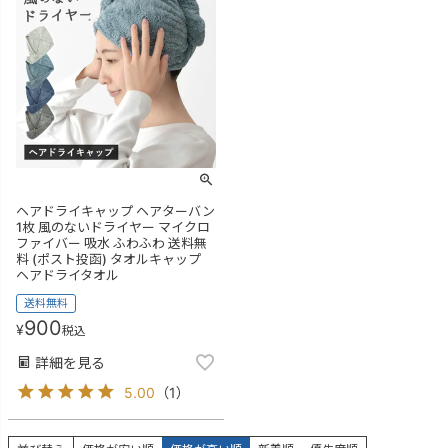
ヘアドライキャップ ヘアターバン
1枚 風のないドライヤー マイクロ
ファイバー 吸水 ふわふわ 送料無
料 (ポスト投函) タオルキャップ
ヘアドライタオル
送料無料
900
¥
税込
詳細を見る
5.00
（
1
）