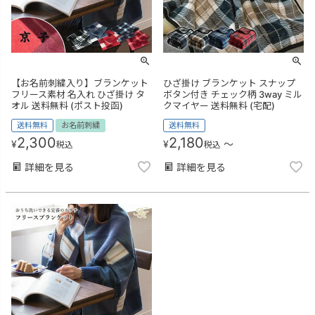
【お名前刺繍入り】ブランケット
ひざ掛け ブランケット スナップ
フリース素材 名入れ ひざ掛け タ
ボタン付き チェック柄 3way ミル
オル 送料無料 (ポスト投函)
クマイヤー 送料無料 (宅配)
送料無料
お名前刺繍
送料無料
2,300
2,180
¥
¥
〜
税込
税込
詳細を見る
詳細を見る