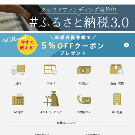
送料
お届け
お支払い
返品・交換
FAX注文
ギフトラッピング
お問合わせ
会社概要
営業日カレンダー