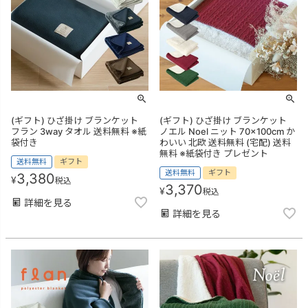
(ギフト) ひざ掛け ブランケット
(ギフト) ひざ掛け ブランケット
フラン 3way タオル 送料無料 ※紙
ノエル Noel ニット 70×100cm か
袋付き
わいい 北欧 送料無料 (宅配) 送料
無料 ※紙袋付き プレゼント
送料無料
ギフト
送料無料
ギフト
3,380
¥
税込
3,370
¥
税込
詳細を見る
詳細を見る