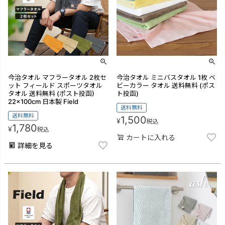
今治タオル マフラータオル 2枚セ
今治タオル ミニバスタオル 1枚 ベ
ット フィールド スポーツタオル
ビーカラー タオル 送料無料 (ポス
タオル 送料無料 (ポスト投函)
ト投函)
22×100cm 日本製 Field
送料無料
送料無料
1,500
¥
税込
1,780
¥
税込
カートに入れる
詳細を見る