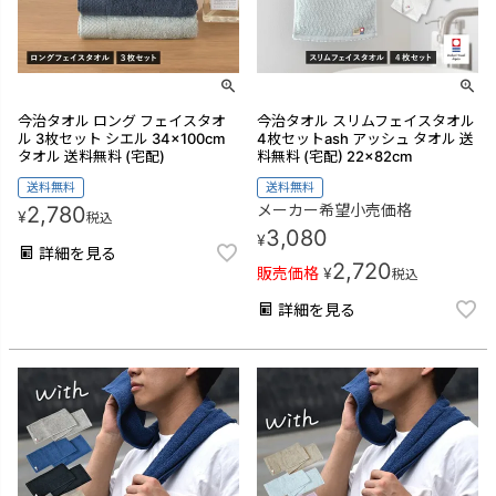
今治タオル ロング フェイスタオ
今治タオル スリムフェイスタオル
ル 3枚セット シエル 34×100cm
4枚セットash アッシュ タオル 送
タオル 送料無料 (宅配)
料無料 (宅配) 22×82cm
送料無料
送料無料
メーカー希望小売価格
2,780
¥
税込
3,080
¥
詳細を見る
2,720
販売価格
¥
税込
詳細を見る