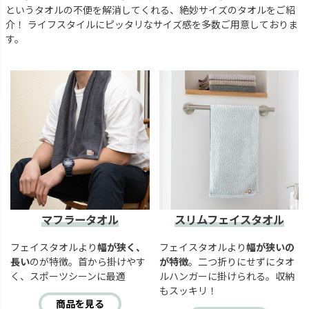
というタオルの不便を解消してくれる、絶妙サイズのタオルをご紹
介！ ライフスタイルにピッタリなサイズ感を多数ご用意しておりま
す。
マフラータオル
スリムフェイスタオル
フェイスタオルより
幅が狭く、
フェイスタオルより
幅が狭いの
長い
のが特徴。首から掛けやす
が特徴
。二つ折りにせずにタオ
く、スポーツシーンに最適
ルハンガーに掛けられる。収納
もスッキリ！
商品を見る