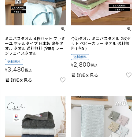
ミニバスタオル 4枚セット ファミ
今治タオル ミニバスタオル 2枚セ
ーユ ホテルタイプ 日本製 泉州タ
ット ベビーカラー タオル 送料無
オル タオル 送料無料 (宅配) ラー
料 (宅配)
ジフェイスタオル
送料無料
送料無料
2,800
¥
税込
3,480
¥
税込
詳細を見る
詳細を見る