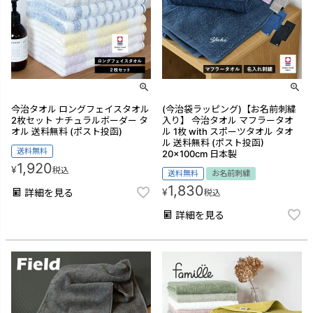
今治タオル ロングフェイスタオル
(今治袋ラッピング)【お名前刺繍
2枚セット ナチュラルボーダー タ
入り】 今治タオル マフラータオ
オル 送料無料 (ポスト投函)
ル 1枚 with スポーツタオル タオ
ル 送料無料 (ポスト投函)
送料無料
20×100cm 日本製
1,920
¥
税込
送料無料
お名前刺繍
1,830
¥
詳細を見る
税込
詳細を見る