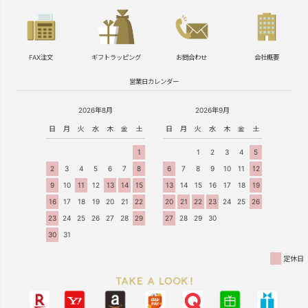
FAX注文
ギフトラッピング
お問合わせ
会社概要
営業日カレンダー
2026年8月
2026年9月
日
月
火
水
木
金
土
日
月
火
水
木
金
土
1
1
2
3
4
5
2
3
4
5
6
7
8
6
7
8
9
10
11
12
9
10
11
12
13
14
15
13
14
15
16
17
18
19
16
17
18
19
20
21
22
20
21
22
23
24
25
26
23
24
25
26
27
28
29
27
28
29
30
30
31
定休日