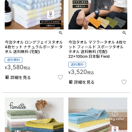
今治タオル ロングフェイスタオル
今治タオル マフラータオル 4枚セ
4枚セット ナチュラルボーダー タ
ット フィールド スポーツタオル
オル 送料無料 (宅配)
タオル 送料無料 (宅配)
22×100cm 日本製 Field
送料無料
送料無料
3,580
¥
税込
3,520
¥
税込
詳細を見る
詳細を見る