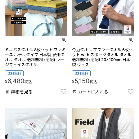
ミニバスタオル 8枚セット ファミ
今治タオル マフラータオル 6枚セ
ーユ ホテルタイプ 日本製 泉州タ
ット with スポーツタオル タオル
オル タオル 送料無料 (宅配) ラー
送料無料 (宅配) 20×100cm 日本
ジフェイスタオル
製 ウィズ
送料無料
送料無料
6,480
5,150
¥
¥
税込
税込
詳細を見る
カートに入れる