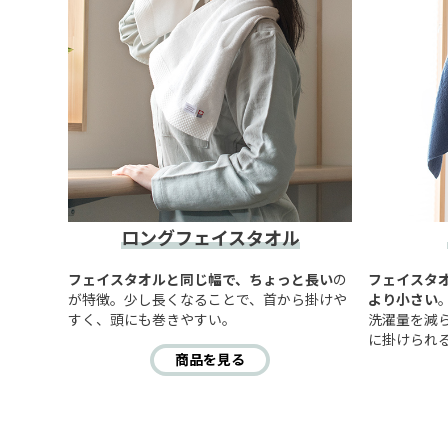
ロングフェイスタオル
フェイスタオルと同じ幅で、ちょっと長い
の
フェイスタ
が特徴。少し長くなることで、首から掛けや
より小さい
すく、頭にも巻きやすい。
洗濯量を減
に掛けられ
商品を見る