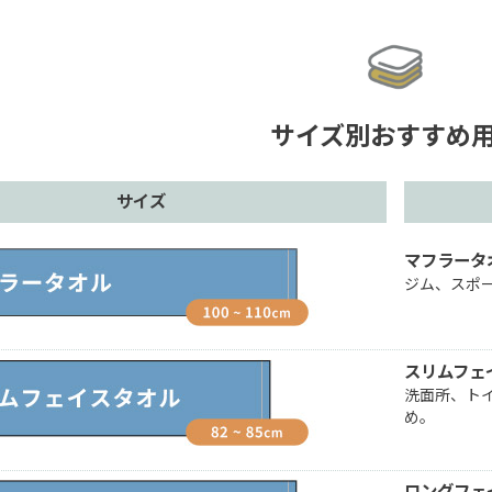
サイズ別おすすめ
サイズ
マフラータ
ジム、スポ
スリムフェ
洗面所、ト
め。
ロングフェ