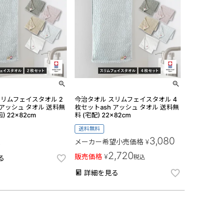
スリムフェイスタオル 2
今治タオル スリムフェイスタオル 4
 アッシュ タオル 送料無
枚セットash アッシュ タオル 送料無
) 22×82cm
料 (宅配) 22×82cm
送料無料
3,080
メーカー希望小売価格
¥
込
2,720
販売価格
¥
税込
る
詳細を見る