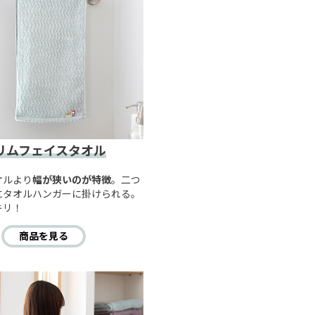
リムフェイスタオル
オルより
幅が狭いのが特徴
。二つ
にタオルハンガーに掛けられる。
キリ！
商品を見る