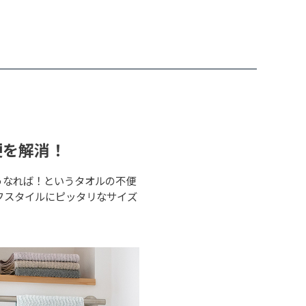
便を解消！
うなれば！というタオルの不便
フスタイルにピッタリなサイズ