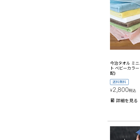
今治タオル ミニ
ト ベビーカラー 
配)
送料無料
2,800
¥
税込
詳細を見る