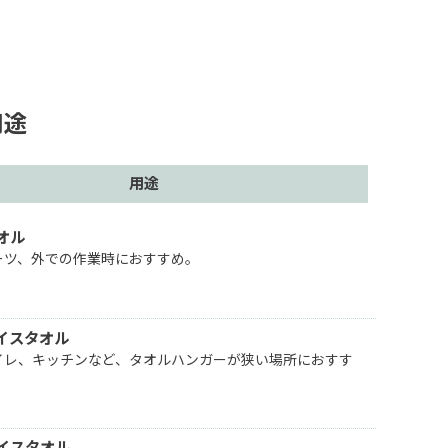
用途
用途
オル
ーツ、外での作業時におすすめ。
イスタオル
イレ、キッチンなど、タオルハンガーが狭い場所におすす
イスタオル