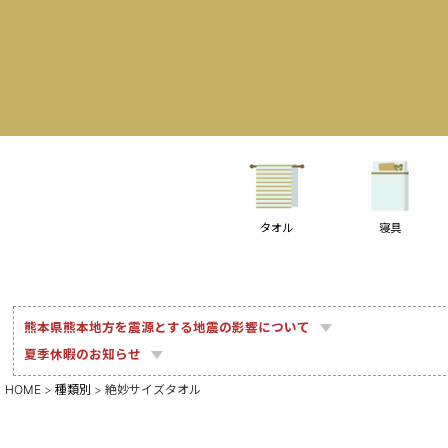
タオル
寝具
熊本県熊本地方を震源とする地震の影響について
夏季休暇のお知らせ
HOME
種類別
絶妙サイズタオル