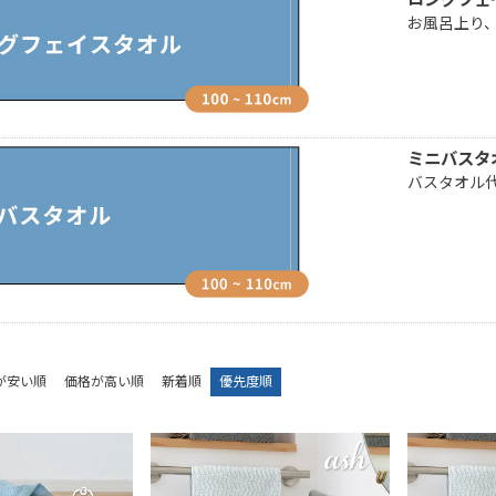
お風呂上り
ミニバスタ
バスタオル
が安い順
価格が高い順
新着順
優先度順