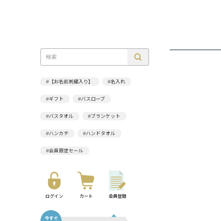
#【お名前刺繍入り】
#名入れ
#ギフト
#バスローブ
#バスタオル
#ブランケット
#ハンカチ
#ハンドタオル
#会員限定セール
ログイン
カート
会員登録