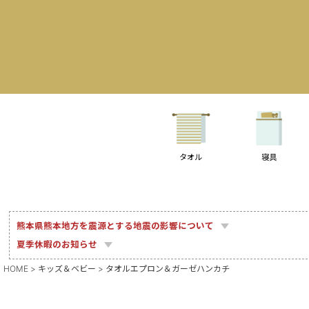
タオル
寝具
熊本県熊本地方を震源とする地震の影響について
夏季休暇のお知らせ
HOME
キッズ＆ベビー
タオルエプロン＆ガーゼハンカチ