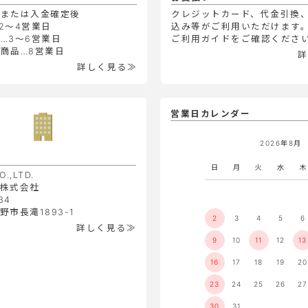
定または入金確定後
クレジットカード、代金引換
2～4営業日
込み等がご利用いただけます
…3～6営業日
ご利用ガイドをご確認くださ
商品…8営業日
詳
詳しく見る≫
営業日カレンダー
2026年8月
日
月
火
水
木
O.,LTD.
株式会社
34
市長滝1893-1
2
3
4
5
6
詳しく見る≫
9
10
11
12
13
16
17
18
19
20
23
24
25
26
27
30
31