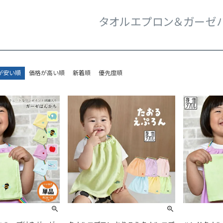
タオルエプロン＆ガーゼ
が安い順
価格が高い順
新着順
優先度順