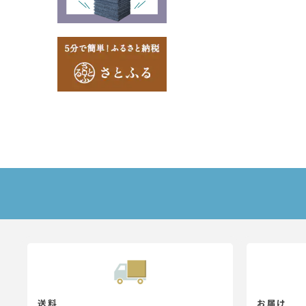
送料
お届け