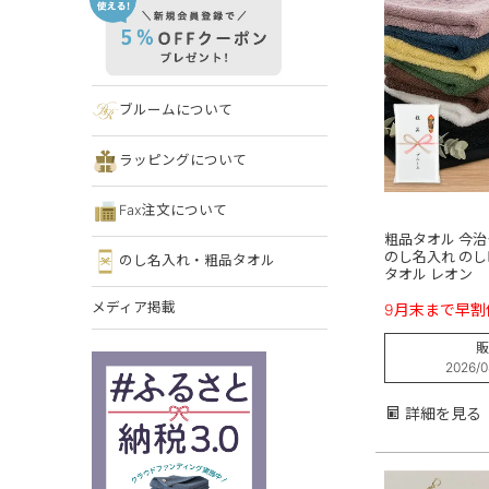
ブルームについて
ラッピングについて
Fax注文について
粗品タオル 今治
のし名入れ のし
のし名入れ・粗品タオル
タオル レオン
メディア掲載
9月末まで早割
販
2026/0
詳細を見る