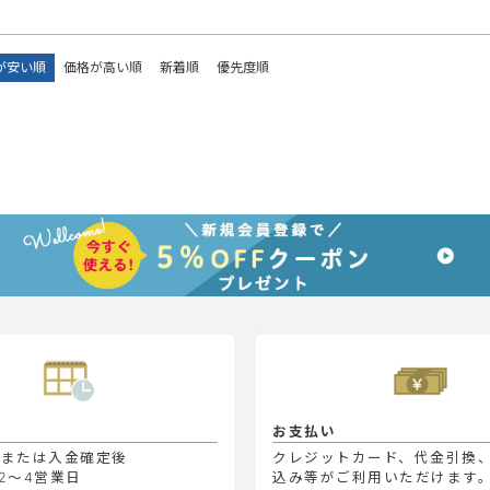
が安い順
価格が高い順
新着順
優先度順
お支払い
定または入金確定後
クレジットカード、代金引換
2～4営業日
込み等がご利用いただけます