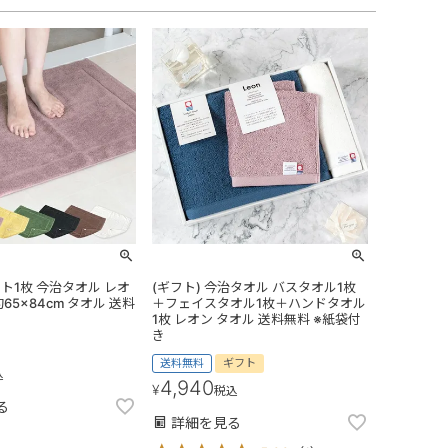
ト1枚 今治タオル レオ
(ギフト) 今治タオル バスタオル1枚
65×84cm タオル 送料
＋フェイスタオル1枚＋ハンドタオル
1枚 レオン タオル 送料無料 ※紙袋付
き
送料無料
ギフト
込
4,940
¥
税込
る
詳細を見る