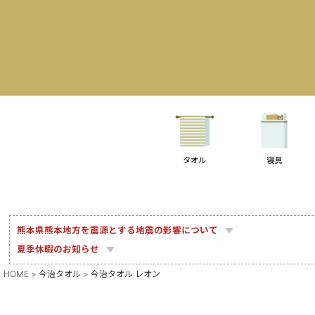
タオル
寝具
熊本県熊本地方を震源とする地震の影響について
夏季休暇のお知らせ
HOME
今治タオル
今治タオル レオン