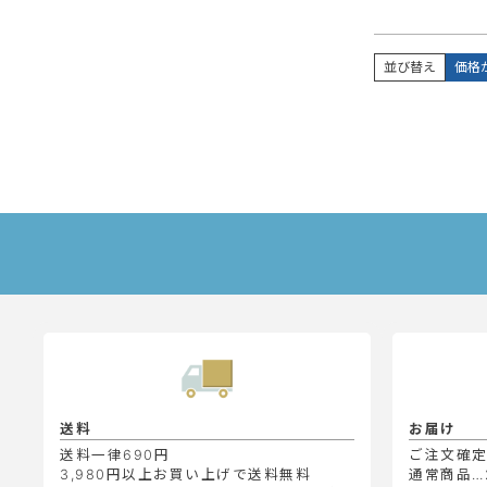
並び替え
価格
送料
お届け
送料一律690円
ご注文確
3,980円以上お買い上げで送料無料
通常商品…