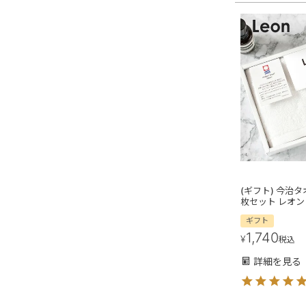
(ギフト) 今治タ
枚セット レオン
ギフト
1,740
¥
税込
詳細を見る