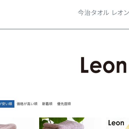
今治タオル レオ
が安い順
価格が高い順
新着順
優先度順