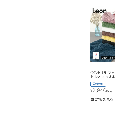
今治タオル フェ
ト レオン タオル
送料無料
2,940
¥
税込
詳細を見る