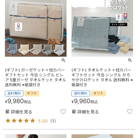
(ギフト) ガーゼケット＋枕カバー
(ギフト) タオルケット＋枕カバー
ギフトセット 今治 シングル ビレ
ギフトセット 今治 シングル かろ
ア 5重ガーゼ タオルケット タオル
やかカロケット タオル 送料無料 ※
送料無料 ※紙袋付き
紙袋付き
送料無料
ギフト
送料無料
ギフト
9,980
9,960
¥
¥
税込
税込
詳細を見る
詳細を見る
5.00
（
1
）