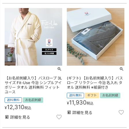
【お名前刺繍入り】バスローブ 3L
(ギフト) 【お名前刺繍入り】バス
サイズ Fit-Use 今治 シンプルアイ
ローブ リラクシー 今治 名入れ タ
ボリー タオル 送料無料 フィット
オル 送料無料 ※紙袋付き
ユース
送料無料
ギフト
お名前刺繍
送料無料
お名前刺繍
11,930
¥
税込
12,310
¥
税込
詳細を見る
詳細を見る