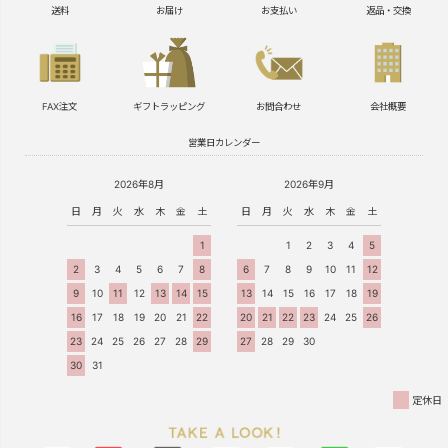
送料
お届け
お支払い
返品・交換
FAX注文
ギフトラッピング
お問合わせ
会社概要
営業日カレンダー
2026年8月
2026年9月
日
月
火
水
木
金
土
日
月
火
水
木
金
土
1
1
2
3
4
5
2
3
4
5
6
7
8
6
7
8
9
10
11
12
9
10
11
12
13
14
15
13
14
15
16
17
18
19
16
17
18
19
20
21
22
20
21
22
23
24
25
26
23
24
25
26
27
28
29
27
28
29
30
30
31
定休日