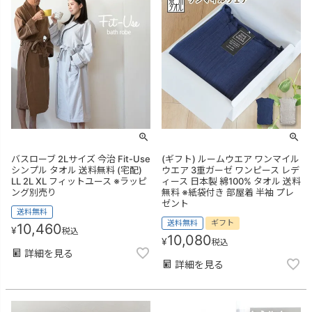
バスローブ 2Lサイズ 今治 Fit-Use
(ギフト) ルームウエア ワンマイル
シンプル タオル 送料無料 (宅配)
ウエア 3重ガーゼ ワンピース レデ
LL 2L XL フィットユース ※ラッピ
ィース 日本製 綿100% タオル 送料
ング別売り
無料 ※紙袋付き 部屋着 半袖 プレ
ゼント
送料無料
送料無料
ギフト
10,460
¥
税込
10,080
¥
税込
詳細を見る
詳細を見る