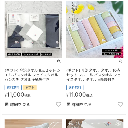
(ギフト) 今治タオル 9点セット シ
(ギフト) 今治タオル タオル 10点
エル バスタオル フェイスタオル
セット フルール バスタオル フェ
ハンカチ タオル ※紙袋付き
イスタオル タオル ※紙袋付き
送料無料
ギフト
送料無料
11,000
11,000
¥
¥
税込
税込
詳細を見る
詳細を見る